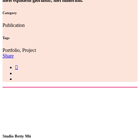
meis equidem gloriatur, mel maiorum.
Category
Publication
Tags
Portfolio, Project
Share
Studio Betty Mü