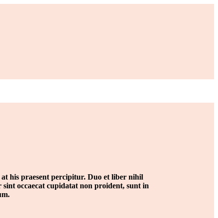
 his praesent percipitur. Duo et liber nihil
 sint occaecat cupidatat non proident, sunt in
rum.