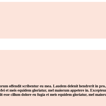
rum offendit scribentur eu mea. Laudem delenit hendrerit in pro, at
n. Mei et meis equidem gloriatur, mel maiorum appetere in. Excepteur
lit esse cillum dolore eu fugia et meis equidem gloriatur, mel maio