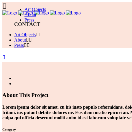
Art Objects
About
Press
CONTACT
Art Objects
About
Press
About This Project
Lorem ipsum dolor sit amet, cu his iusto populo reformidans, dolo
tritani, ius putant debitis dolores ne. Eos diam oratio epicuri a
culpa qui officia deserunt mollit anim id est laborum voluptate ve
Category